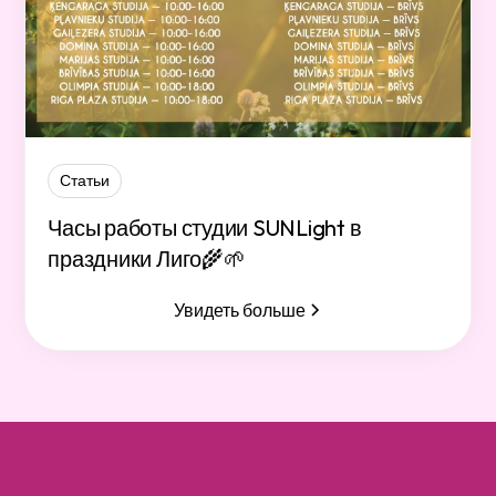
Статьи
Часы работы студии SUNLight в
праздники Лиго🌾🌱
Увидеть больше