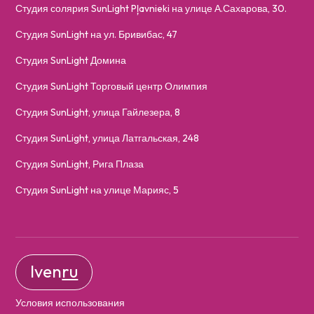
Студия солярия SunLight Pļavnieki на улице А.Сахарова, 30.
Студия SunLight на ул. Бривибас, 47
Студия SunLight Домина
Студия SunLight Торговый центр Олимпия
Студия SunLight, улица Гайлезера, 8
Студия SunLight, улица Латгальская, 248
Студия SunLight, Рига Плаза
Студия SunLight на улице Марияс, 5
lv
en
ru
Условия использования