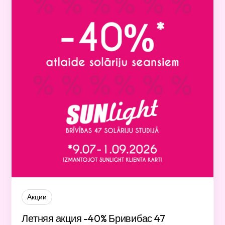
Акции
Летняя акция -40% Бривибас 47