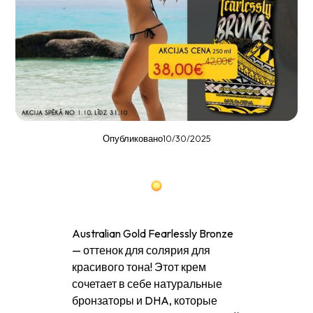
Опубликовано
10/30/2025
Australian Gold Fearlessly Bronze
— оттенок для солярия для
красивого тона! Этот крем
сочетает в себе натуральные
бронзаторы и DHA, которые