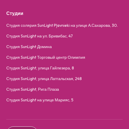
Студии
Студия солярия SunLight Pļavnieki на улице А.Сахарова, 30.
Студия SunLight на ул. Бривибас, 47
Студия SunLight Домина
Студия SunLight Торговый центр Олимпия
Студия SunLight, улица Гайлезера, 8
Студия SunLight, улица Латгальская, 248
Студия SunLight, Рига Плаза
Студия SunLight на улице Марияс, 5