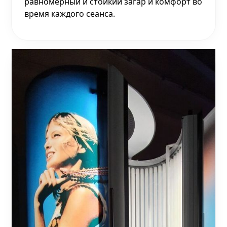
равномерный и стойкий загар и комфорт во
время каждого сеанса.