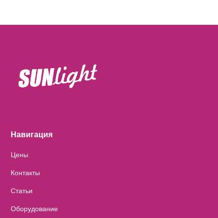
равномерной и не повреждала кожу.
как минимум 2 недель после лазерной эпиляции, так
как кожа чувствительна и легко травмируется.
Навигация
Цены
Контакты
Статьи
Оборудование