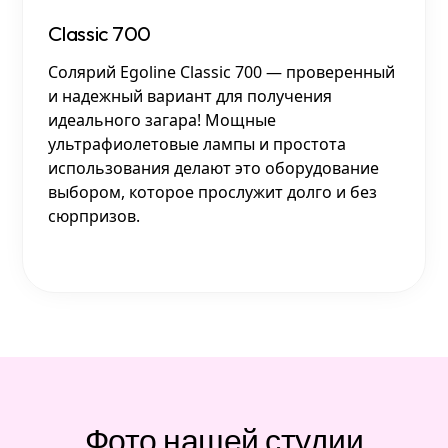
Classic 700
Солярий Egoline Classic 700 — проверенный
и надежный вариант для получения
идеального загара! Мощные
ультрафиолетовые лампы и простота
использования делают это оборудование
выбором, которое прослужит долго и без
сюрпризов.
Фото нашей студии