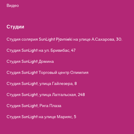
Видео
Студии
Студия солярия SunLight Pļavnieki на улице А.Сахарова, 30.
Студия SunLight на ул. Бривибас, 47
Студия SunLight Домина
Студия SunLight Торговый центр Олимпия
Студия SunLight, улица Гайлезера, 8
Студия SunLight, улица Латгальская, 248
Студия SunLight, Рига Плаза
Студия SunLight на улице Марияс, 5