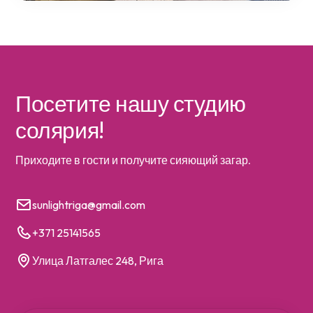
Посетите нашу студию
солярия!
Приходите в гости и получите сияющий загар.
sunlightriga@gmail.com
+371 25141565
Улица Латгалес 248, Рига