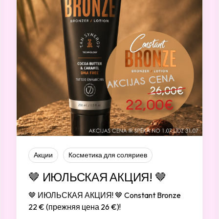
Акции
Косметика для соляриев
🤎 ИЮЛЬСКАЯ АКЦИЯ! 🤎
🤎 ИЮЛЬСКАЯ АКЦИЯ! 🤎 Constant Bronze
22 € (прежняя цена 26 €)!