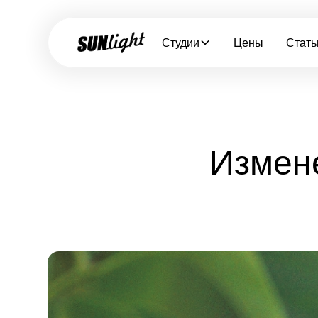
Студии
Цены
Стать
Измене