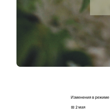
Изменения в режиме р
📅 2 мая