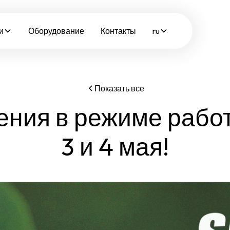
и
Оборудование
Контакты
ru
Показать все
ния в режиме работ
3 и 4 мая!