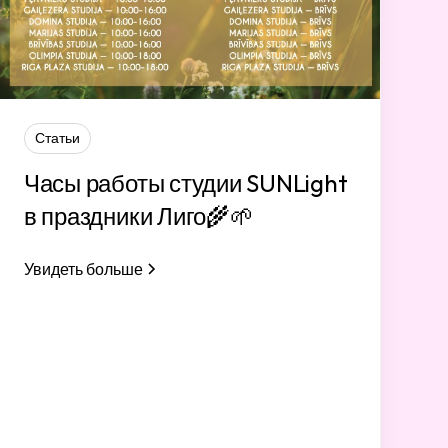
Статьи
Часы работы студии SUNLight
в праздники Лиго🌾🌱
Увидеть больше