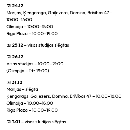
📅
24.12
Marijas, Ķengaraga, Gaiļezera, Domina, Brīvības 47 –
10:00–16:00
Olimpija – 10:00–18:00
Riga Plaza – 10:00–19:00
📅
25.12
– visas studijas slēgtas
📅
26.12
Visas studijas – 10:00–21:00
(Olimpija – līdz 19:00)
📅
31.12
Marijas – slēgta
Ķengarags, Gaiļezers, Domina, Brīvības 47 – 10:00–16:00
Olimpija – 10:00–18:00
Riga Plaza – 10:00–19:00
📅
1.01
– visas studijas slēgtas