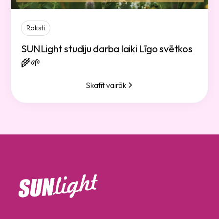
Raksti
SUNLight studiju darba laiki Līgo svētkos
🌾🌱
Skatīt vairāk