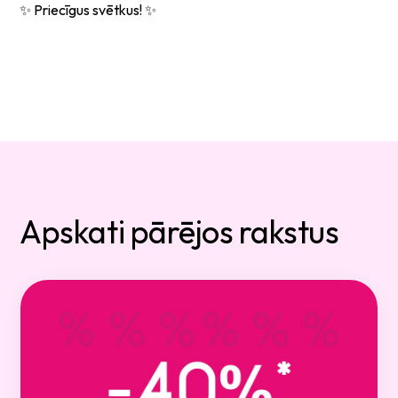
✨ Priecīgus svētkus! ✨
Apskati pārējos rakstus