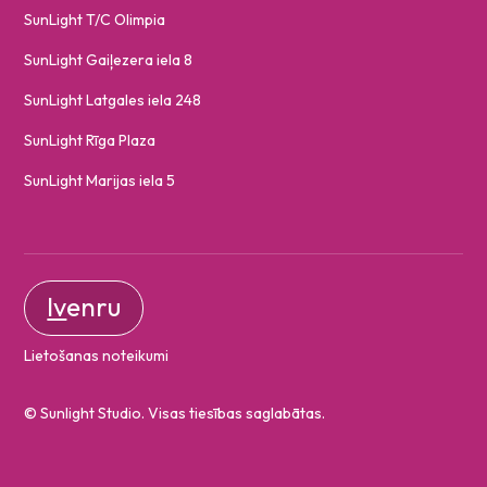
SunLight T/C Olimpia
SunLight Gaiļezera iela 8
SunLight Latgales iela 248
SunLight Rīga Plaza
SunLight Marijas iela 5
lv
en
ru
Lietošanas noteikumi
© Sunlight Studio. Visas tiesības saglabātas.