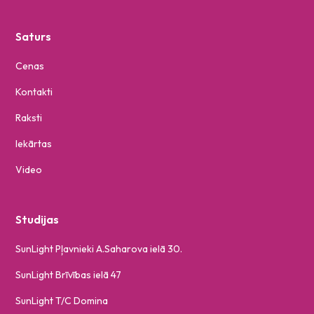
Saturs
Cenas
Kontakti
Raksti
Iekārtas
Video
Studijas
SunLight Pļavnieki A.Saharova ielā 30.
SunLight Brīvības ielā 47
SunLight T/C Domina