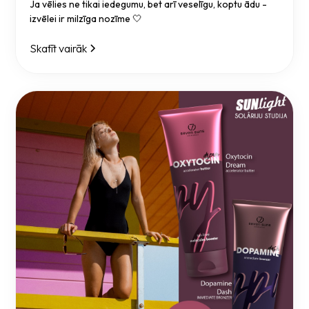
Ja vēlies ne tikai iedegumu, bet arī veselīgu, koptu ādu -
izvēlei ir milzīga nozīme 🤍
Skatīt vairāk