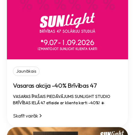
Jaunākais
Vasaras akcija -40% Brīvības 47
VASARAS ĪPAŠAIS PIEDĀVĀJUMS SUNLIGHT STUDIO
BRĪVĪBAS IELĀ 47 atlaide ar klienta karti -40%! ☀️
Skatīt vairāk