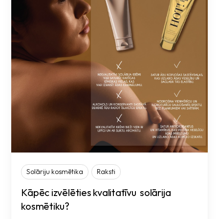
Solāriju kosmētika
Raksti
Kāpēc izvēlēties kvalitatīvu solārija
kosmētiku?