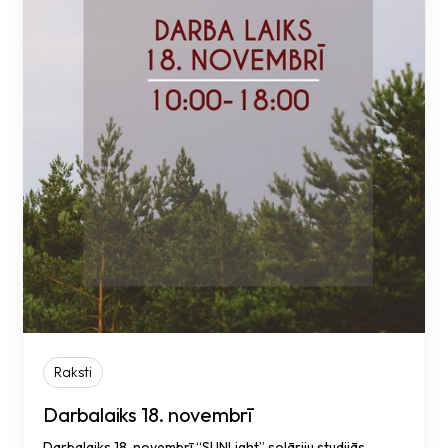
Raksti
Darbalaiks 18. novembrī
Darbalaiks 18. novembrī “SUNLight” solāriju studijās.