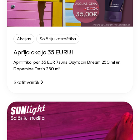
Akcijas
Solāriju kosmētika
Aprīļa akcija 35 EUR!!!!
Aprīlī tikai par 35 EUR 7suns Oxytocin Dream 250 ml un
Dopamine Dash 250 ml!
Skatīt vairāk