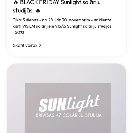
🔥 BLACK FRIDAY Sunlight solāriju
studijās! 🔥
Tikai 3 dienas - no 28. līdz 30. novembrim - ar klienta
karti VISIEM solārijiem VISĀS Sunlight solāriju studijās
-50%!
Skatīt vairāk