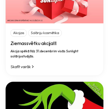
Akcijas
Solāriju kosmētika
Ziemassvētku akcija!!!
Akcija spēkā līdz 31.decembrim visās Sunlight
solārijustudijās.
Skatīt vairāk