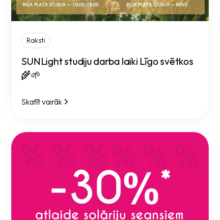
Raksti
SUNLight studiju darba laiki Līgo svētkos
🌾🌱
Skatīt vairāk