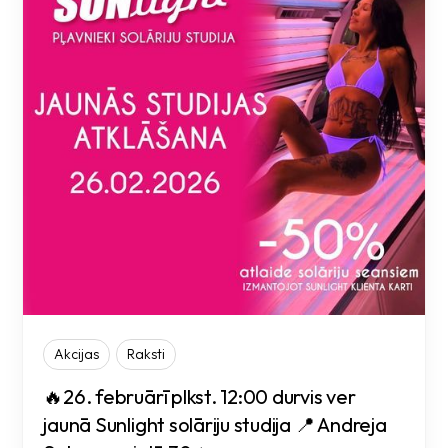
Akcijas
Raksti
🔥26. februārī plkst. 12:00 durvis ver
jaunā Sunlight solāriju studija 📍 Andreja