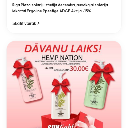
Riga Plaza solāriju studijā decembrī jaunākajai solārija
iekārtai Ergoline Ppestige ADGE Akcija -15%
Skatīt vairāk