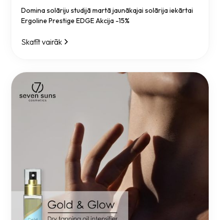
Domina solāriju studijā martā jaunākajai solārija iekārtai
Ergoline Prestige EDGE Akcija -15%
Skatīt vairāk