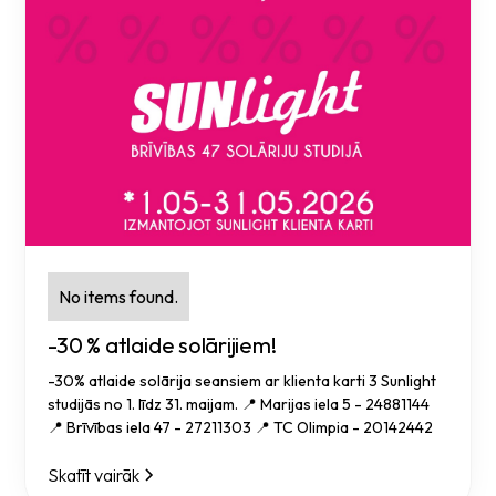
No items found.
-30 % atlaide solārijiem!
-30% atlaide solārija seansiem ar klienta karti 3 Sunlight
studijās no 1. līdz 31. maijam. 📍 Marijas iela 5 - 24881144
📍 Brīvības iela 47 - 27211303 📍 TC Olimpia - 20142442
Skatīt vairāk