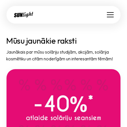
Mūsu jaunākie raksti
Jaunākais par mūsu solāriju studijām, akcijām, solārija
kosmētiku un citām noderīgām un interesantām tēmām!