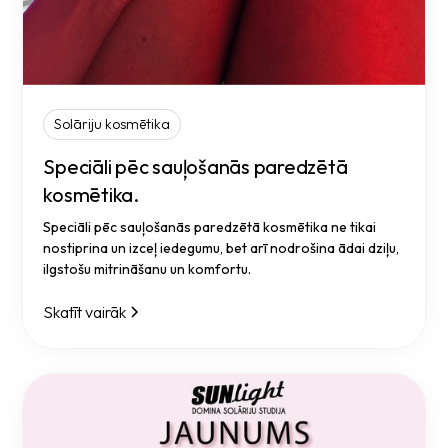
Solāriju kosmētika
Speciāli pēc sauļošanās paredzētā
kosmētika.
Speciāli pēc sauļošanās paredzētā kosmētika ne tikai
nostiprina un izceļ iedegumu, bet arī nodrošina ādai dziļu,
ilgstošu mitrināšanu un komfortu.
Skatīt vairāk