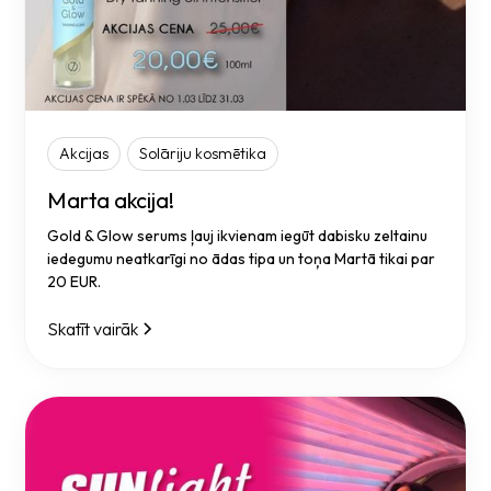
Akcijas
Solāriju kosmētika
Marta akcija!
Gold & Glow serums ļauj ikvienam iegūt dabisku zeltainu
iedegumu neatkarīgi no ādas tipa un toņa Martā tikai par
20 EUR.
Skatīt vairāk