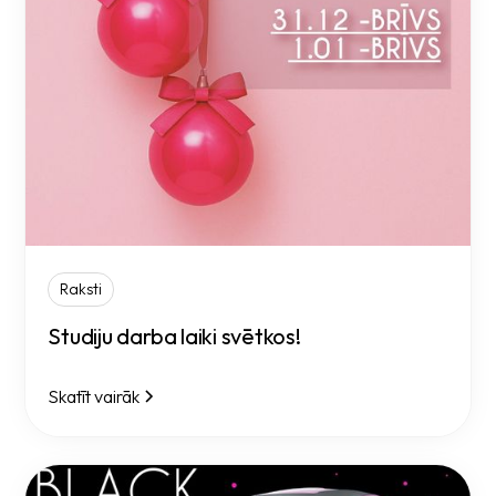
Raksti
Studiju darba laiki svētkos!
Skatīt vairāk