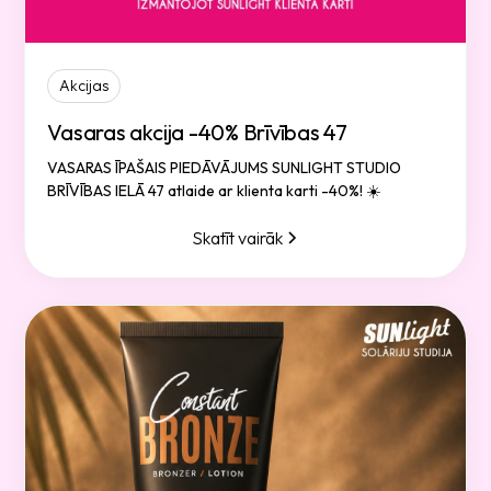
Akcijas
Vasaras akcija -40% Brīvības 47
VASARAS ĪPAŠAIS PIEDĀVĀJUMS SUNLIGHT STUDIO
BRĪVĪBAS IELĀ 47 atlaide ar klienta karti -40%! ☀️
Skatīt vairāk