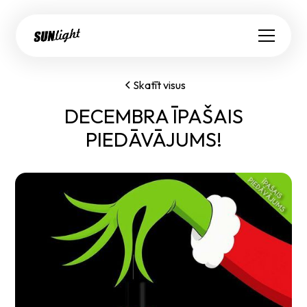
Skatīt visus
DECEMBRA ĪPAŠAIS
PIEDĀVĀJUMS!