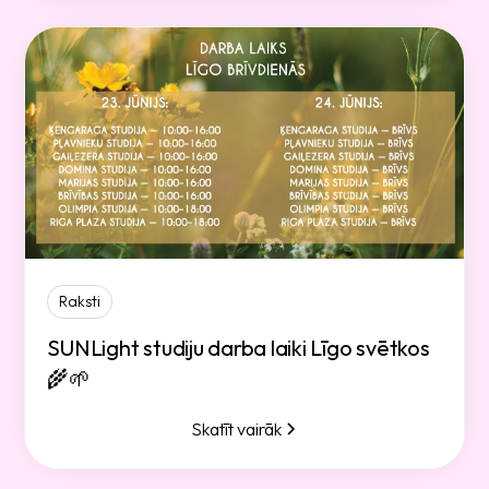
Raksti
SUNLight studiju darba laiki Līgo svētkos
🌾🌱
Skatīt vairāk