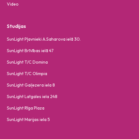
Video
Studijas
SunLight Pļavnieki A.Saharova ielā 30.
SunLight Brīvības ielā 47
SunLight T/C Domina
SunLight T/C Olimpia
SunLight Gaiļezera iela 8
SunLight Latgales iela 248
SunLight Rīga Plaza
SunLight Marijas iela 5